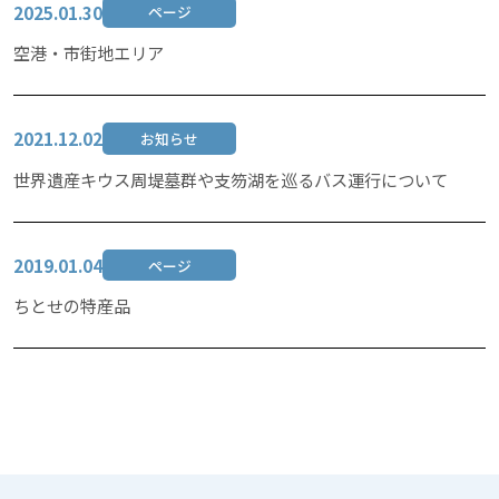
2025.01.30
ページ
空港・市街地エリア
2021.12.02
お知らせ
世界遺産キウス周堤墓群や支笏湖を巡るバス運行について
2019.01.04
ページ
ちとせの特産品