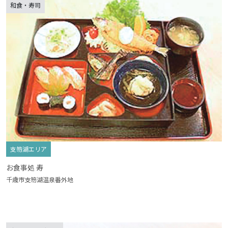
和食・寿司
支笏湖エリア
お食事処 寿
千歳市支笏湖温泉番外地