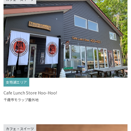
支笏湖エリア
Cafe Lunch Store Hoo-Hoo!
千歳市モラップ番外地
カフェ・スイーツ