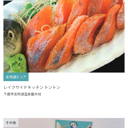
支笏湖エリア
レイクサイドキッチン トントン
千歳市支笏湖温泉番外地
その他