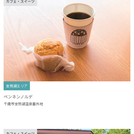
カフェ・スイーツ
支笏湖エリア
ペンネンノルデ
千歳市支笏湖温泉番外地
カフェ・スイーツ