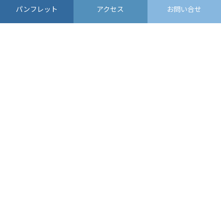
#新千歳空港
#ラーメン
#千歳水族館
#苔の洞門
パンフレット
アクセス
お問い合せ
条件から探す
目的から探す
エリアで探す
見る
食べる
買う
遊ぶ