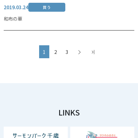
2019.03.24
買う
和布の華
1
2
3
LINKS