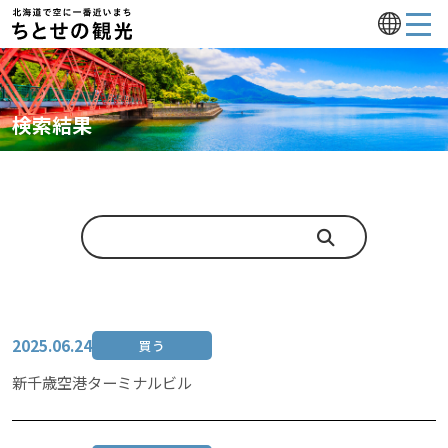
検索結果
2025.06.24
買う
新千歳空港ターミナルビル