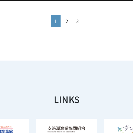
1
2
3
LINKS