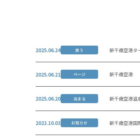
新千歳空港タ
2025.06.24
買う
新千歳空港
2025.06.21
ページ
新千歳空港温
2025.06.20
泊まる
新千歳空港国
2023.10.03
お知らせ