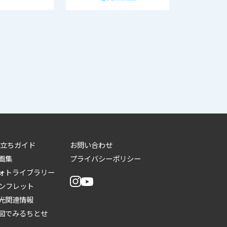
立ちガイド
お問い合わせ
画集
プライバシーポリシー
ォトライブラリー
ンフレット
光関連情報
図でみるちとせ