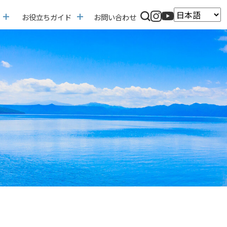
お役立ちガイド
お問い合わせ