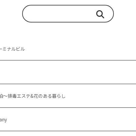
ーミナルビル
琥珀〜排毒エステ&花のある暮らし
 any