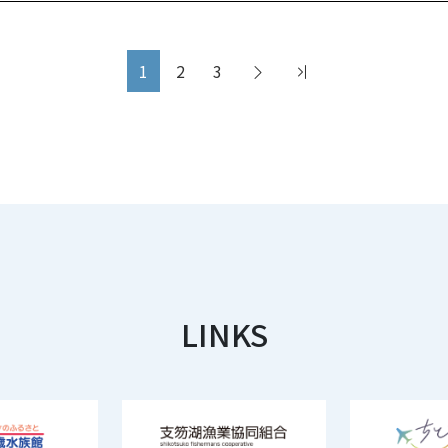
1
2
3
LINKS