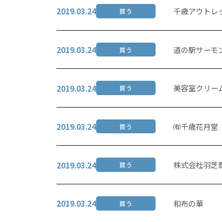
千歳アウトレ
2019.03.24
買う
道の駅サーモ
2019.03.24
買う
美容室クリー
2019.03.24
買う
㈲千歳花月堂
2019.03.24
買う
株式会社羽芝
2019.03.24
買う
和布の華
2019.03.24
買う