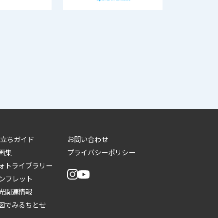
立ちガイド
お問い合わせ
画集
プライバシーポリシー
ォトライブラリー
ンフレット
光関連情報
図でみるちとせ