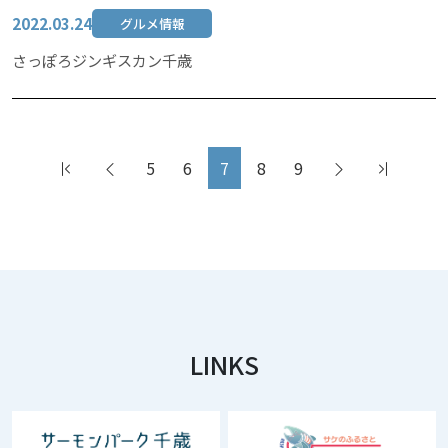
2022.03.24
グルメ情報
さっぽろジンギスカン千歳
5
6
7
8
9
LINKS