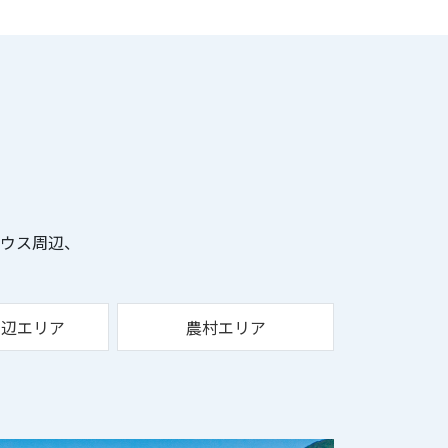
ウス周辺、
。
周辺エリア
農村エリア