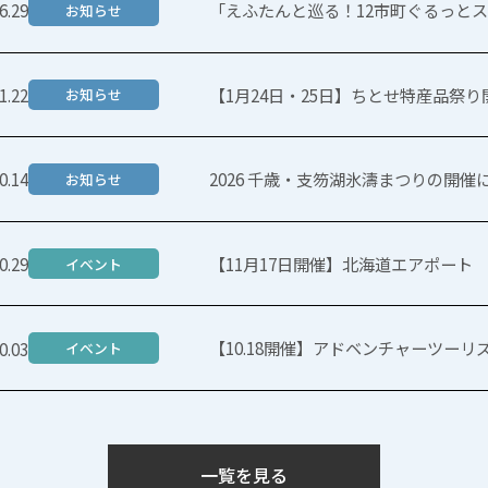
「えふたんと巡る！12市町ぐるっと
6.29
お知らせ
【1月24日・25日】ちとせ特産品祭
1.22
お知らせ
2026 千歳・支笏湖氷濤まつりの開催
0.14
お知らせ
【11月17日開催】北海道エアポート
0.29
イベント
【10.18開催】アドベンチャーツー
0.03
イベント
一覧を見る