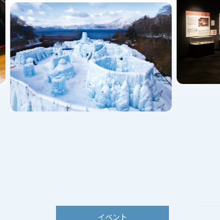
2026.0
2026.0
2026.0
2025.1
2026.0
2025.0
2026.0
2025.0
2026.0
2025.0
イベント