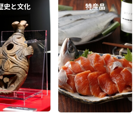
歴史と文化
特産品