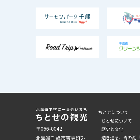
ちとせについて
ちとせについて
〒066-0042
歴史と文化
透き通る、青の湖
北海道千歳市東雲町2-