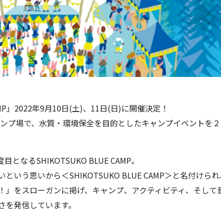
AMP」2022年9月10日(土)、11日(日)に開催決定！
ャンプ場で、水質・環境保全を目的としたキャンプイベントを２
なるSHIKOTSUKO BLUE CAMP。
う思いから＜SHIKOTSUKO BLUE CAMP＞と名付けられ
！」をスローガンに掲げ、キャンプ、アクティビティ、そして
さを発信しています。