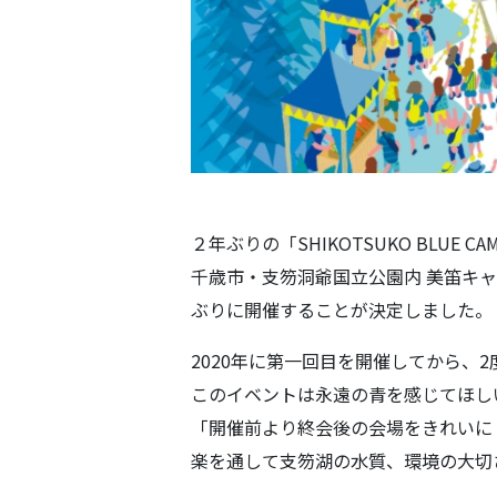
２年ぶりの「SHIKOTSUKO BLUE C
千歳市・支笏洞爺国立公園内 美笛キ
ぶりに開催することが決定しました。
2020年に第一回目を開催してから、2度目と
このイベントは永遠の青を感じてほしいとい
「開催前より終会後の会場をきれいに
楽を通して支笏湖の水質、環境の大切