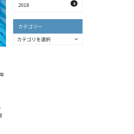
4
2018
カテゴリー
年
、
音