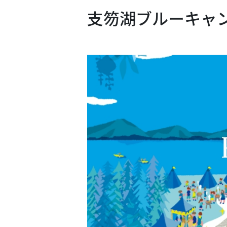
支笏湖ブルーキャ