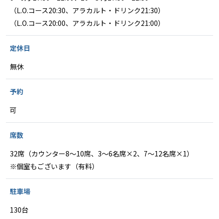
（L.O.コース20:30、アラカルト・ドリンク21:30）
（L.O.コース20:00、アラカルト・ドリンク21:00）
定休日
無休
予約
可
席数
32席（カウンター8～10席、3～6名席×2、7～12名席×1）
※個室もございます（有料）
駐車場
130台