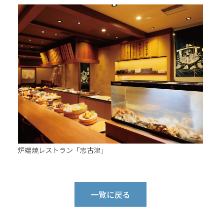
炉端焼レストラン「志古津」
一覧に戻る