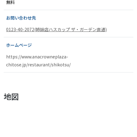
無料
お問い合わせ先
0123-40-2072(姉妹店ハスカップ ザ・ガーデン直通)
ホームページ
https://www.anacrowneplaza-
chitose.jp/restaurant/shikotsu/
地図