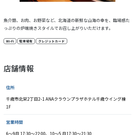
魚介類、お肉、お野菜など、北海道の新鮮な山海の幸を、臨場感た
っぷりの炉端焼きスタイルでお召し上がりいただけます。
Wi-Fi
駐車場有
クレジットカード
店舗情報
住所
千歳市北栄2丁目2-1 ANAクラウンプラザホテル千歳ウイング棟
1F
営業時間
6～9月 17:30～22:00、10～5 月17:30～21:30