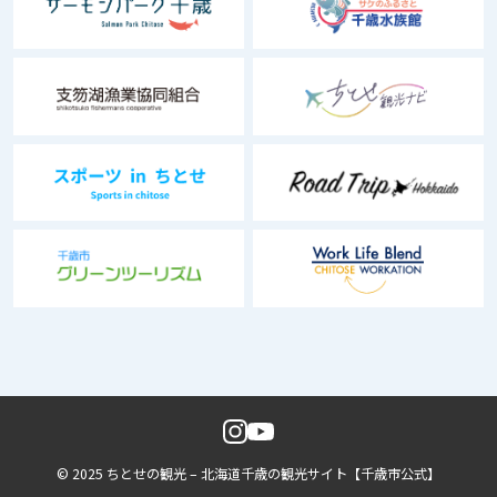
© 2025 ちとせの観光 – 北海道千歳の観光サイト【千歳市公式】