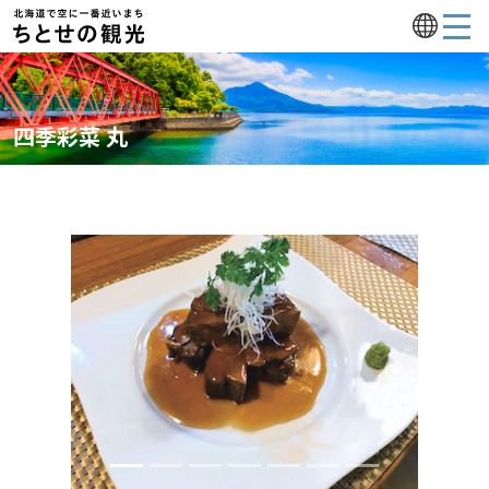
四季彩菜 丸