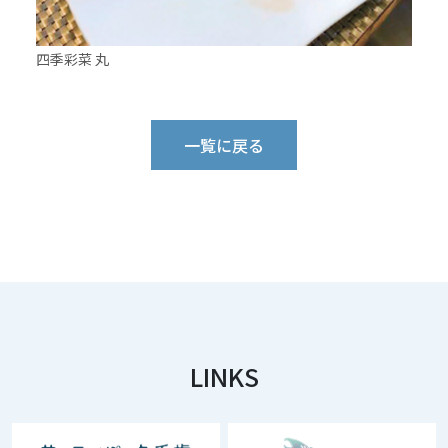
四季彩菜 丸
一覧に戻る
LINKS