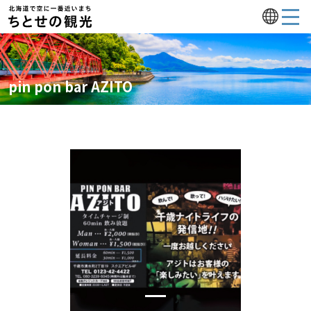
pin pon bar AZITO