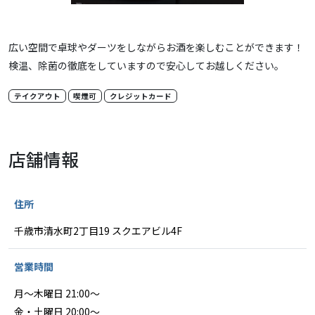
広い空間で卓球やダーツをしながらお酒を楽しむことができます！
検温、除菌の徹底をしていますので安心してお越しください。
テイクアウト
喫煙可
クレジットカード
店舗情報
住所
千歳市清水町2丁目19 スクエアビル4F
営業時間
月～木曜日 21:00～
金・土曜日 20:00～