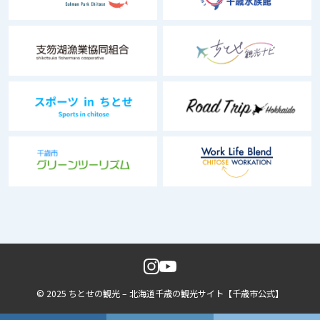
© 2025 ちとせの観光 – 北海道千歳の観光サイト【千歳市公式】