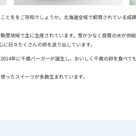
ことををご存知でしょうか。北海道全域で飼育されている成鶏約5
な駒里地域で主に生産されています。雪が少なく良質の水が供給
心に日々たくさんの卵を送り出しています。
2014年に千歳バーガーが誕生し、おいしく千歳の卵を食べて
を使ったスイーツが多数生まれています。