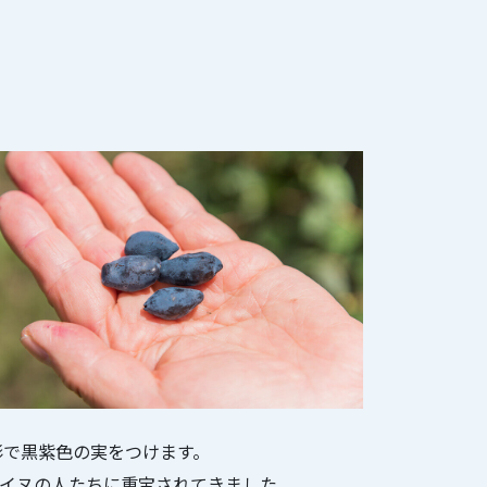
形で黒紫色の実をつけます。
イヌの人たちに重宝されてきました。