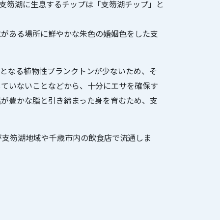
。支笏湖に生息するチップは「支笏湖チップ」と
水がある場所に鮮やかな朱色の婚姻色をした支
サとなる植物性プランクトンが少ないため、そ
していないことなどから、十分にエサを確保す
温が豊かな脂と引き締まった身を育むため、支
が支笏湖地域や千歳市内の飲食店で流通しま