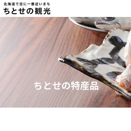
ちとせの特産品