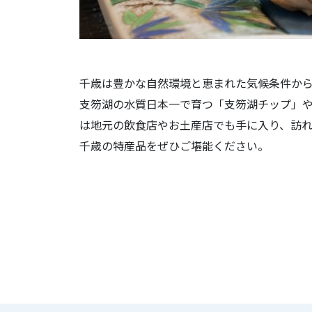
千歳は豊かな自然環境と恵まれた気候条件か
支笏湖の水質日本一で育つ「支笏湖チップ」
は地元の飲食店やお土産店でも手に入り、訪れ
千歳の特産品をぜひご堪能ください。