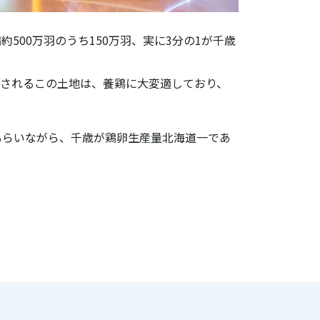
00万羽のうち150万羽、実に3分の1が千歳
されるこの土地は、養鶏に大変適しており、
もらいながら、千歳が鶏卵生産量北海道一であ