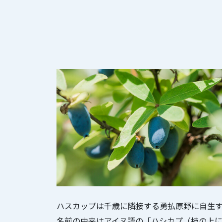
ハスカップは千歳に隣接する勇払原野に自生す
名前の由来はアイヌ語の「ハシカプ（枝の上