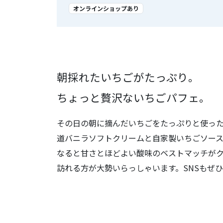
オンラインショップあり
朝採れたいちごがたっぷり。
ちょっと贅沢ないちごパフェ。
その日の朝に摘んだいちごをたっぷりと使っ
道バニラソフトクリームと自家製いちごソー
なると甘さとほどよい酸味のベストマッチが
訪れる方が大勢いらっしゃいます。SNSもぜ