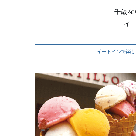
千歳な
イ
イートインで楽し