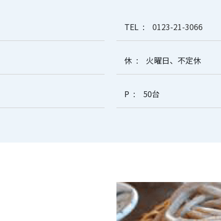
TEL
0123-21-3066
休
火曜日、不定休
P
50台