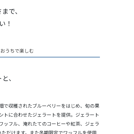
さまで、
い！
おうちで楽しむ
トと、
畑で収穫されたブルーベリーをはじめ、旬の果
ントに合わせたジェラートを提供。ジェラート
ワッフル、淹れたてのコーヒーや紅茶、ジェラ
いただけます。また冬期限定でワッフルを使用