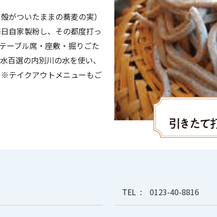
、殻がついたままの蕎麦の実）
毎日自家製粉し、その都度打っ
テーブル席・座敷・掘りごた
名水百選の内別川の水を使い、
。※テイクアウトメニューもご
TEL
0123-40-8816