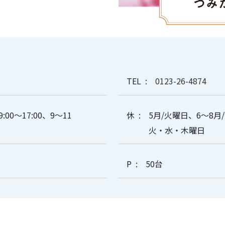
TEL
0123-26-4874
9:00～17:00、9～11
休
5月/火曜日、6～8月
火・水・木曜日
P
50台