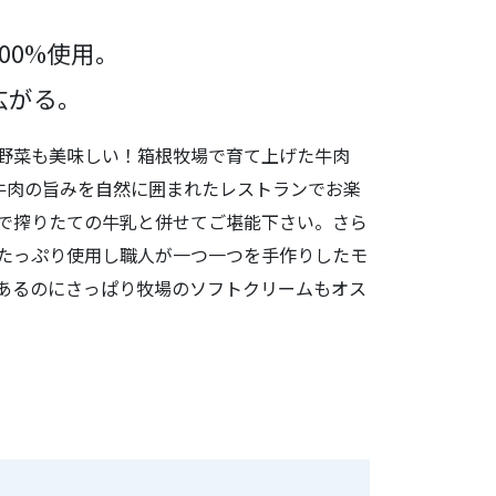
00%使用。
広がる。
野菜も美味しい！箱根牧場で育て上げた牛肉
。牛肉の旨みを自然に囲まれたレストランでお楽
で搾りたての牛乳と併せてご堪能下さい。さら
たっぷり使用し職人が一つ一つを手作りしたモ
あるのにさっぱり牧場のソフトクリームもオス