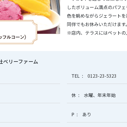
したボリューム満点のパフェ
色を眺めながらジェラートを
同伴でもお休みいただけます
※店内、テラスにはペットの
社ベリーファーム
TEL
0123-23-5323
休
水曜、年末年始
P
あり