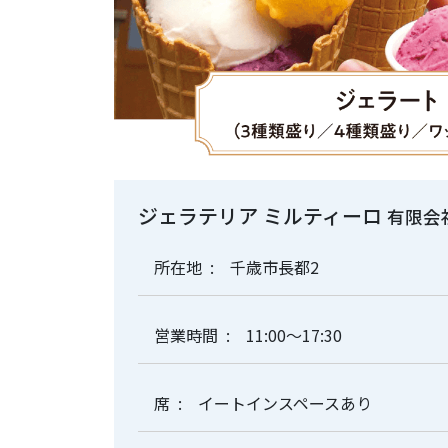
ジェラテリア ミルティーロ
有限会
所在地
千歳市長都2
営業時間
11:00～17:30
席
イートインスペースあり