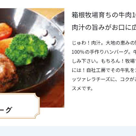
箱根牧場育ちの牛肉1
肉汁の旨みがお口に
じゅわ！肉汁。大地の恵みの
100％の手作りハンバーグ
しみ下さい。もちろん！牧場
には！自社工房でその牛乳を
ッツァレラチーズに、コクが
スメです。