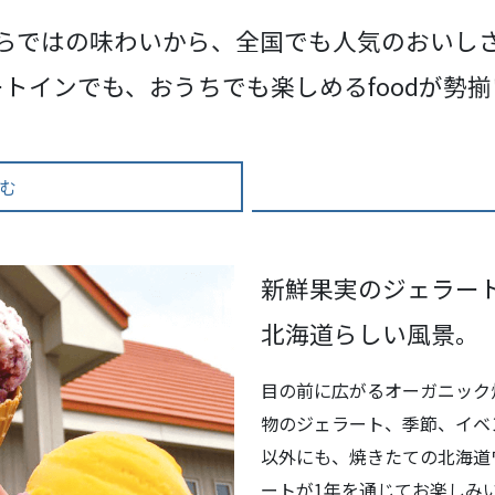
らではの味わいから、全国でも人気のおいし
ートインでも、おうちでも楽しめるfoodが勢揃
む
新鮮果実のジェラー
北海道らしい風景。
目の前に広がるオーガニック
物のジェラート、季節、イベ
以外にも、焼きたての北海道
ートが1年を通じてお楽しみ