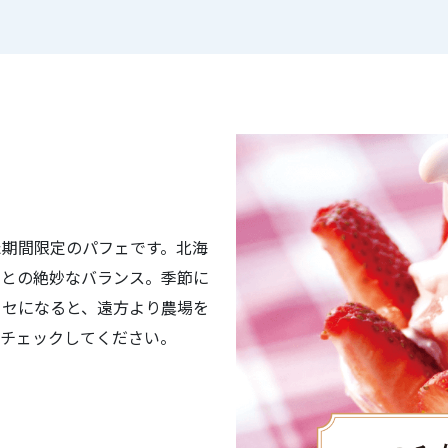
た期間限定のパフェです。北海
スとの絶妙なバランス。季節に
クセになると、遠方より農場を
ひチェックしてください。