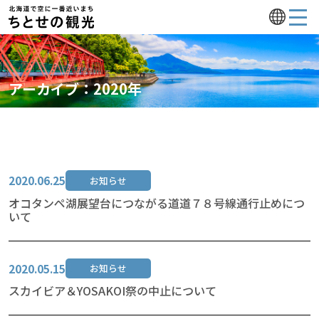
アーカイブ：
2020年
2020.06.25
お知らせ
オコタンペ湖展望台につながる道道７８号線通行止めにつ
いて
2020.05.15
お知らせ
スカイビア＆YOSAKOI祭の中止について