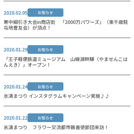
2020.02.05
お知らせ
寒中綱引き大会in商店街 「2000万パワーズ」（東千歳駐
屯地曹友会）が頂点！
2020.01.29
お知らせ
「王子軽便鉄道ミュージアム 山線湖畔驛（やませんこは
んえき）」オープン！
2020.01.24
お知らせ
氷濤まつり インスタグラムキャンペーン実施♪♪
2020.01.22
お知らせ
氷濤まつり フラワー交流都市親善使節団来訪！