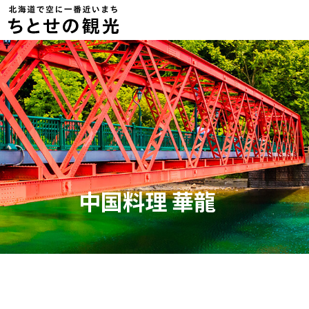
中国料理 華龍