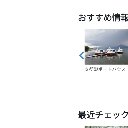
おすすめ情
支笏湖ボートハウス
最近チェッ