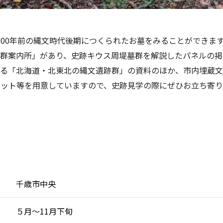
200年前の縄文時代後期につくられたお墓をみることができま
群案内所」があり、史跡キウス周堤墓群を解説したパネルの掲
する「北海道・北東北の縄文遺跡群」の資料のほか、市内埋蔵
ット等を用意していますので、史跡見学の際にぜひお立ち寄り
千歳市中央
５月～11月下旬