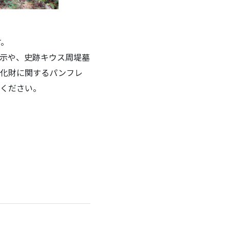
す。
示や、史跡キウス周堤墓
文化財に関するパンフレ
ください。