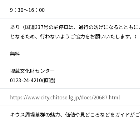
9：30～16：00
あり（国道337号の駐停車は、通行の妨げになるととも
となるため、行わないようご協力をお願いいたします。）
無料
埋蔵文化財センター
0123-24-4210(直通)
https://www.city.chitose.lg.jp/docs/20687.html
キウス周堤墓群の魅力、価値や見どころなどをガイドがご